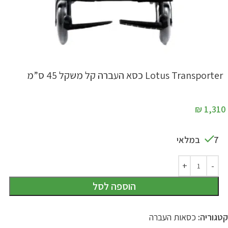
Lotus Transporter כסא העברה קל משקל 45 ס”מ
₪
1,310
7 במלאי
הוספה לסל
קטגוריה:
כסאות העברה