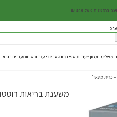
ם בהזמנות מעל 349 ₪
נה משלימים
מזון ייעודי
תוספי תזונה
אביזרי עזר ובטיחות
עזרים רפואיי
– כרית מסאז'
משענת בריאות רוטטת