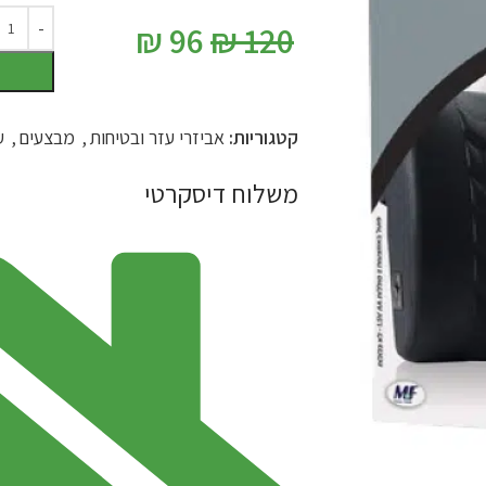
₪
96
₪
120
קטגוריות:
אביזרי עזר ובטיחות
,
מבצעים
,
ע
משלוח דיסקרטי