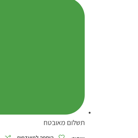
תשלום מאובטח
הוספה למועדפים
ה