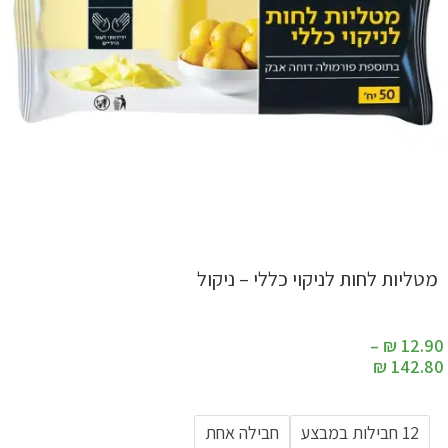
מטליות לחות לניקוי כללי – ניקול
–
₪
12.90
₪
142.80
12 חבילות במבצע
חבילה אחת