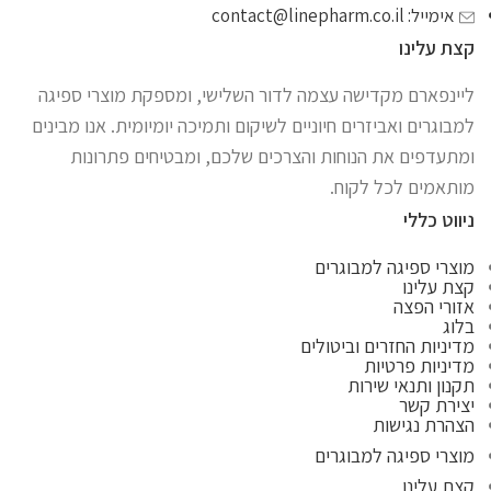
אימייל:
contact@linepharm.co.il
קצת עלינו
ליינפארם מקדישה עצמה לדור השלישי, ומספקת מוצרי ספיגה
למבוגרים ואביזרים חיוניים לשיקום ותמיכה יומיומית. אנו מבינים
ומתעדפים את הנוחות והצרכים שלכם, ומבטיחים פתרונות
מותאמים לכל לקוח.
ניווט כללי
מוצרי ספיגה למבוגרים
קצת עלינו
אזורי הפצה
בלוג
מדיניות החזרים וביטולים
מדיניות פרטיות
תקנון ותנאי שירות
יצירת קשר
הצהרת נגישות
מוצרי ספיגה למבוגרים
קצת עלינו