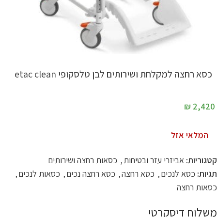
כסא רחצה למקלחת ושירותים לבן טלסקופי etac clean
₪
2,420
המלאי אזל
קטגוריות:
אביזרי עזר ובטיחות
,
כסאות רחצה ושירותים
תגיות:
כסא לנכים
,
כסא רחצה
,
כסא רחצה נכים
,
כסאות לנכים
,
כסאות רחצה
משלוח דיסקרטי