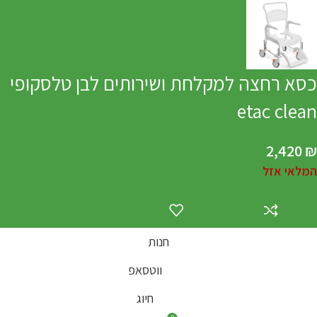
כסא רחצה למקלחת ושירותים לבן טלסקופי
etac clean
2,420
₪
המלאי אזל
חנות
ווטסאפ
חיוג