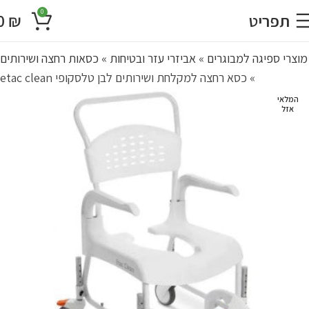
0
תפריט
₪
0
מוצרי ספיגה למבוגרים
»
אביזרי עזר ובטיחות
»
כסאות רחצה ושירותים
»
כסא רחצה למקלחת ושירותים לבן טלסקופי etac clean
המלאי
אזל