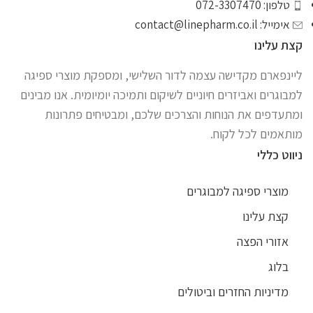
טלפון: 072-3307470
אימייל:
contact@linepharm.co.il
קצת עלינו
ליינפארם מקדישה עצמה לדור השלישי, ומספקת מוצרי ספיגה
למבוגרים ואביזרים חיוניים לשיקום ותמיכה יומיומית. אנו מבינים
ומתעדפים את הנוחות והצרכים שלכם, ומבטיחים פתרונות
מותאמים לכל לקוח.
ניווט כללי
מוצרי ספיגה למבוגרים
קצת עלינו
אזורי הפצה
בלוג
מדיניות החזרים וביטולים