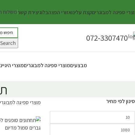
משלוח חינ
צרי ספיגה למבוגרים
קצת עלינו
אזורי הפצה
בלוג
יצירת קשר
072-3307470
Search
מבצעים
מוצרי ספיגה למבוגרים
מוצרי היגיי
תח
סינון לפי מחיר
מוצרי ספיגה למבוגרי