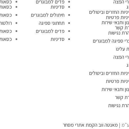
רי הפצה
פדים למבוגרים
כסאות
ג
סדיניות
כסאות 
ניות החזרים וביטולים
חיתולים למבוגרים
כסאות
ניות פרטיות
ון ותנאי שירות
תחתוני ספיגה
רולטור 4 גלגל
רת קשר
פדים למבוגרים
כסאות
רת נגישות
סדיניות
כסאות 
רי ספיגה למבוגרים
 עלינו
רי הפצה
ג
ניות החזרים וביטולים
ניות פרטיות
ון ותנאי שירות
רת קשר
רת נגישות
מאנטה ווב הקמת אתרי מסחר