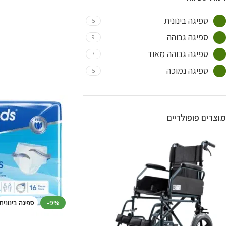
מוצרי ספיגה - Seni
3
ספיגה בינונית
5
מוצרי ספיגה
ספיגה גבוהה
9
למבוגרים של חברת
3
ספיגה גבוהה מאוד
7
Attends
ספיגה נמוכה
5
מוצרים פופולריים
-9%
ספיגה בינונית