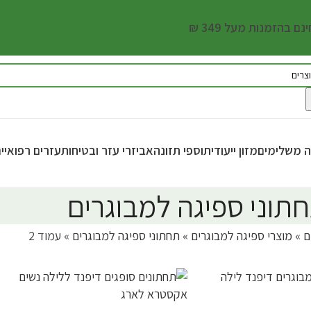
ם בהזמנות מעל 349 ₪
נה משלימים
מזון ייעודי
תוספי תזונה
אביזרי עזר ובטיחות
עזרים רפואיי
תוני ספיגה למבוגרים
ם
»
מוצרי ספיגה למבוגרים
»
תחתוני ספיגה למבוגרים
»
עמוד 2