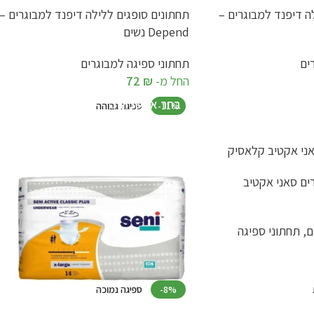
ה דיפנד למבוגרים –
תחתונים סופגים ללילה דיפנד למבוגרים –
Depend נשים
ים
תחתוני ספיגה למבוגרים
החל מ-
₪
72
בחר אפשרויות
-11%
ספיגה גבוהה
ים סאני אקטיב
ם
,
תחתוני ספיגה
-8%
ספיגה נמוכה