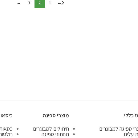
→
3
2
1
←
ט כללי
מוצרי ספיגה
כיסאות
רי ספיגה למבוגרים
חיתולים למבוגרים
כסאות
 עלינו
תחתוני ספיגה
רולטור 4 גלגל