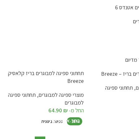
ם אטנדס 6
ים
תחתוני ספיגה למבוגרים בריז קלאסיק
יז – Breeze
Breeze
ם
,
תחתוני ספיגה
מוצרי ספיגה למבוגרים
,
תחתוני ספיגה
למבוגרים
החל מ-
₪
64.90
בחר אפשרויות
-18%
ספיגה בינונית