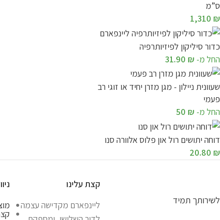
ס”מ
1,310
₪
כדור סיליקון לפיזיותרפיה
החל מ-
₪
31.90
שעוונית ניילון - מגן מזרן יחיד או זוגי רב
פעמי
החל מ-
₪
50
דוחה יתושים רול און פלוס אלוורה סנו
20.80
₪
קצת עלינו
ניוו
לשירותך תמיד
ליינפארם מקדישה עצמה
מוצ
קצת
לדור השלישי, ומספקת