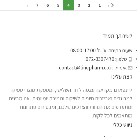
→
7
6
5
4
3
2
1
←
לשירותך תמיד
שעות פתיחה: א'-ה' 08:00-17:00
טלפון: 072-3307470
אימייל:
contact@linepharm.co.il
קצת עלינו
ליינפארם מקדישה עצמה לדור השלישי, ומספקת מוצרי ספיגה
למבוגרים ואביזרים חיוניים לשיקום ותמיכה יומיומית. אנו מבינים
ומתעדפים את הנוחות והצרכים שלכם, ומבטיחים פתרונות
מותאמים לכל לקוח.
ניווט כללי