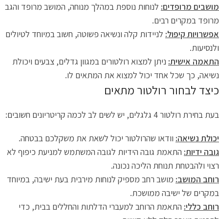
מושבים מרופדים:
לנוחות נוספת במהלך מנוחה, המושב מרופד והגב
מרופד במקרים רבים.
אפשרויות קיפול:
לניידות קלה ונשיאה פשוטה, חשוב במיוחד לטיולים
ולנסיעות.
התאמה אישית:
ניתן למצוא רולטורים במגוון גדלים, צבעים ויכולת
נשיאה, כך שכל אחד יכול למצוא את המתאים לו.
כיצד לבחור רולטור מתאים
בעת בחירת רולטור 4 גלגלים, יש לשים לב לכמה קריטריונים חשובים:
יכולת נשיאה:
וודאו שהרולטור יכול לשאת את משקלכם בבטחה.
גובה ידיות:
התאמת גובה הידיות לגובה המשתמש למניעת כיפוף לא
רצוי ולהבטחת תנוחת הליכה נכונה.
רוחב המושב:
מושב רחב מספיק לנוחות מירבית בעת ישיבה, במיוחד
במקרים של ישיבה ממושכת.
רוחב כללי:
התאמת הרוחב למעברי הדלתות והחללים בבית, כדי