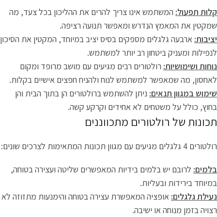
קלות תפעול:
המשתמש אינו צריך להרים את ההליכון בכל צעד, מה
שמקטין את המאמץ הנדרש ומאפשר תנועה רציפה.
יציבות:
ארבעה גלגלים מספקים בסיס יציב במיוחד, המקטין את הסיכון
לנפילות ומעניק ביטחון רב יותר למשתמש.
נוחות ושימושיות:
רולטורים רבים מגיעים עם מושב מרופד ומקום
לאחסון, מה שמאפשר למשתמש לנוח ולהניח חפצים אישיים בקלות.
שימוש במגוון תנאים:
ניתן להשתמש ברולטורים הן בתוך הבית והן
בחוץ, כולל על משטחים לא אחידים וקרקע קשה.
תכונות של רולטורים מתכווננים
רולטורים 4 גלגלים מגיעים עם מגוון תכונות המתאימות לצרכים שונים:
בלמים:
לרובם יש בלמים בידיות המאפשרים שליטה ועצירה בטוחה,
במיוחד בירידות ובעליות.
נעילת גלגלים:
אופציה המאפשרת עצירה בטוחה והימנעות מתזוזה לא
רצויה בזמן מנוחה או ישיבה.