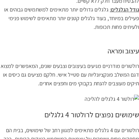
להבטיח מעבר חלק ללא קשיים.
גודל הגלגלים:
גלגלים גדולים יותר מתאימים למשתמשים גבוהים או
פעילים במיוחד, בעוד גלגלים קטנים יותר מתאימים לשימוש פנימי
ולעיתים פחות תכופות.
עיצוב ומראה
רולטורים מודרניים מגיעים בעיצובים וצבעים שונים, המאפשרים למצוא
דגם המשלב פונקציונליות עם סטייל אישי. חלקם מציעים גם כיסים או
תיקים מעוצבים להנחת בקבוקי מים וחפצים אחרים.
שימושים נפוצים לרולטור 4 גלגלים
רולטורים עם 4 גלגלים מתאימים למגוון רחב של שימושים, בבית הם
מספקים נוחות ושומרים על עצמאות המשתמש בניידות הביתית, בכך